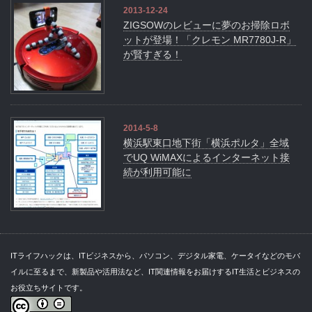
2013-12-24
ZIGSOWのレビューに夢のお掃除ロボ
ットが登場！「クレモン MR7780J-R」
が賢すぎる！
2014-5-8
横浜駅東口地下街「横浜ポルタ」全域
でUQ WiMAXによるインターネット接
続が利用可能に
ITライフハックは、ITビジネスから、パソコン、デジタル家電、ケータイなどのモバ
イルに至るまで、新製品や活用法など、IT関連情報をお届けするIT生活とビジネスの
お役立ちサイトです。