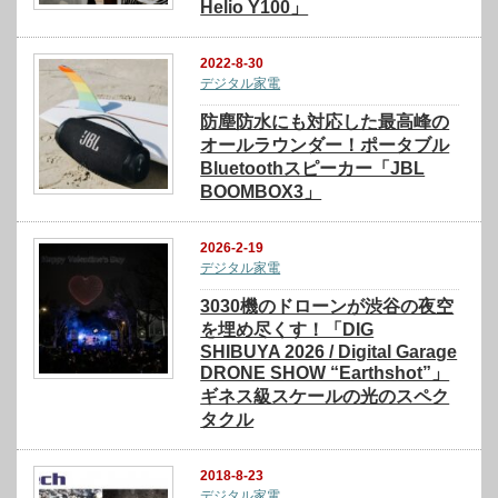
Helio Y100」
2022-8-30
デジタル家電
防塵防水にも対応した最高峰の
オールラウンダー！ポータブル
Bluetoothスピーカー「JBL
BOOMBOX3」
2026-2-19
デジタル家電
3030機のドローンが渋谷の夜空
を埋め尽くす！「DIG
SHIBUYA 2026 / Digital Garage
DRONE SHOW “Earthshot”」
ギネス級スケールの光のスペク
タクル
2018-8-23
デジタル家電