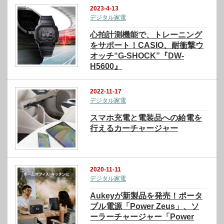
2023-4-13
デジタル家電
心拍計測機能で、トレーニング
をサポート！CASIO、耐衝撃ウ
オッチ“G-SHOCK”『DW-
H5600』
2022-11-17
デジタル家電
スマホ充電と電装品への給電を
行えるカーチャージャー
2020-11-11
デジタル家電
Aukeyが新製品を発売！ポータ
ブル電源「Power Zeus」、ソ
ーラーチャージャー「Power