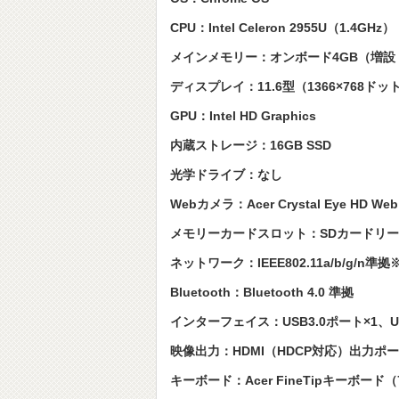
CPU：Intel Celeron 2955U（1.4GHz）
メインメモリー：オンボード4GB（増設
ディスプレイ：11.6型（1366×768ドッ
GPU：Intel HD Graphics
内蔵ストレージ：16GB SSD
光学ドライブ：なし
Webカメラ：Acer Crystal Eye HD W
メモリーカードスロット：SDカードリ
ネットワーク：IEEE802.11a/b/g/n
Bluetooth：Bluetooth 4.0 準拠
インターフェイス：USB3.0ポート×1、U
映像出力：HDMI（HDCP対応）出力ポー
キーボード：Acer FineTipキーボード