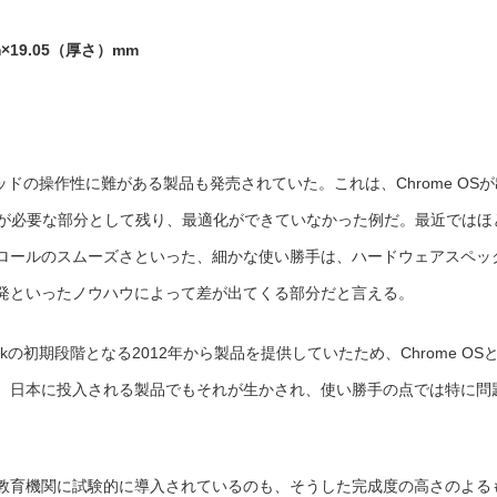
×19.05（厚さ）mm
パッドの操作性に難がある製品も発売されていた。これは、Chrome OSが
調整が必要な部分として残り、最適化ができていなかった例だ。最近ではほ
ロールのスムーズさといった、細かな使い勝手は、ハードウェアスペッ
発といったノウハウによって差が出てくる部分だと言える。
okの初期段階となる2012年から製品を提供していたため、Chrome OS
。日本に投入される製品でもそれが生かされ、使い勝手の点では特に問
教育機関に試験的に導入されているのも、そうした完成度の高さのよる