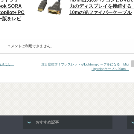
ok SORA
力のディスプレイを接続する
pilot+ PC
10mの光ファイバーケーブル
ュー版をレビ
コメントは利用できません。
能メモリー
注目度抜群！ブレスレットがLightningケーブルになる「MiLi
Lightningケーブル20cm」
おすすめ記事