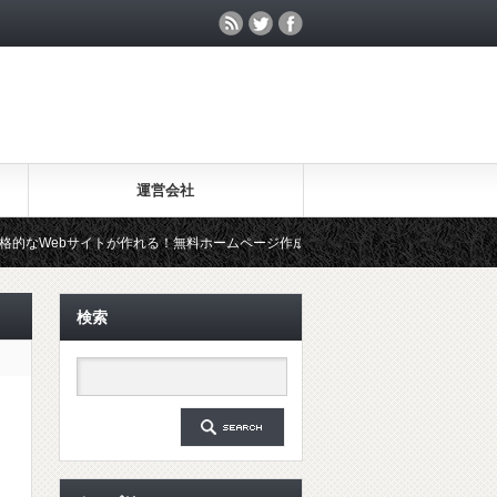
運営会社
サイトが作れる！無料ホームページ作成ツール「Wix」を試してみた
2
検索