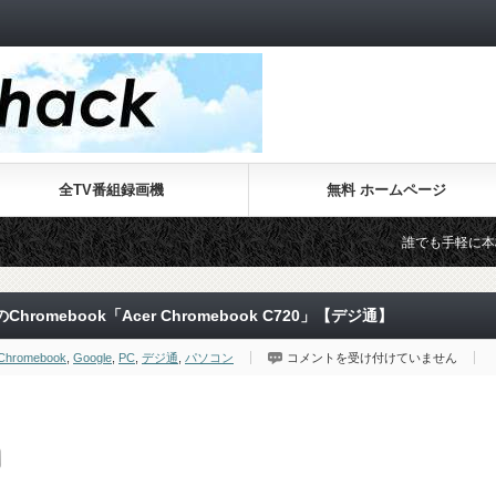
全TV番組録画機
無料 ホームページ
誰でも手軽に本格的なWeb
mebook「Acer Chromebook C720」【デジ通】
最
Chromebook
,
Google
,
PC
,
デジ通
,
パソコン
コメントを受け付けていません
大
の
売
れ
筋
と
な
る
か？
日