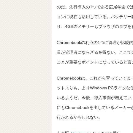
のだ。先行導入の1つである広尾学園では、
ョンに現在も活用している。バッテリー駆
り、4GBのメモリーもブラウザのタブ
Chromebookの利点の1つに管理が
員が管理者にならざるを得ない。ここでC
ことが重要なポイントになっていると言
Chromebookは、これから育っていく
ットよりも、よりWindows PCラ
いるようだ。今後、導入事例が増えてい
にもChromebookを出しているメ
行かれるかもしれない。