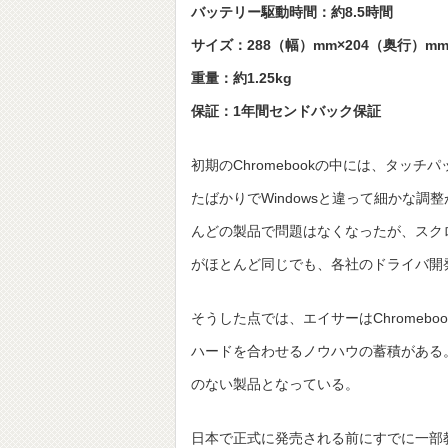
バッテリー駆動時間：約8.5時間
サイズ：288（幅）mm×204（奥行）mm
重量：約1.25kg
保証：1年間センドバック保証
初期のChromebookの中には、タッチ
たばかりでWindowsと違って細かな
んどの製品で問題はなくなったが、スク
がほとんど同じでも、各社のドライバ開
そうした点では、エイサーはChromebo
ハードを合わせるノウハウの蓄積がある
のない製品となっている。
日本で正式に発売される前にすでに一部