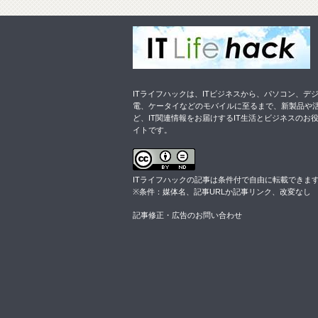
ITライフハックは、ITビジネスから、パソコン、デ
電、ケータイなどのモバイルに至るまで、新製品や
ど、IT関連情報をお届けするIT生活とビジネスのお
イトです。
ITライフハックの記事は
条件付
で自由に転載できま
※条件：媒体名、記事URLか記事リンク、改変なし
記事修正・広告のお問い合わせ