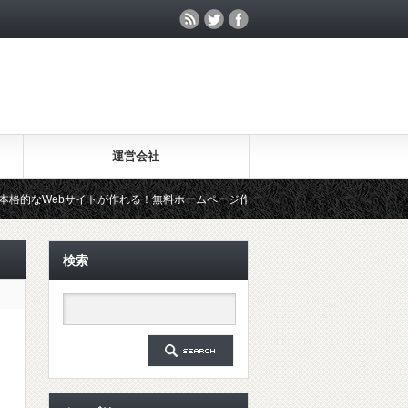
運営会社
ebサイトが作れる！無料ホームページ作成ツール「Wix」を試してみた
検索