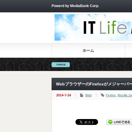
Powerd by MediaBank Corp.
ホーム
WebブラウザーのFirefoxがメジャーバ
2014-7-24
Web
Firefox
,
Mozilla J