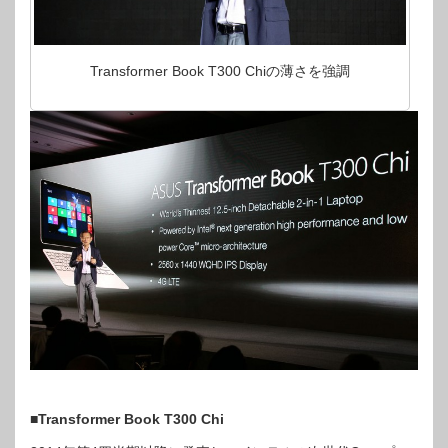
Transformer Book T300 Chiの薄さを強調
■
Transformer Book T300 Chi