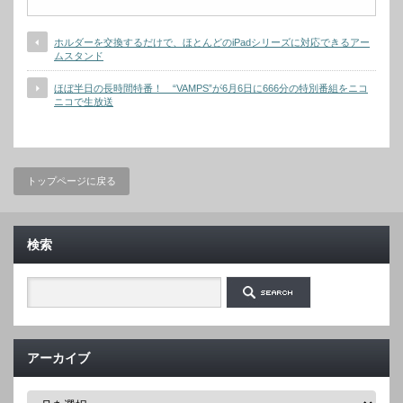
ホルダーを交換するだけで、ほとんどのiPadシリーズに対応できるアー
ムスタンド
ほぼ半日の長時間特番！ “VAMPS”が6月6日に666分の特別番組をニコ
ニコで生放送
トップページに戻る
検索
アーカイブ
ア