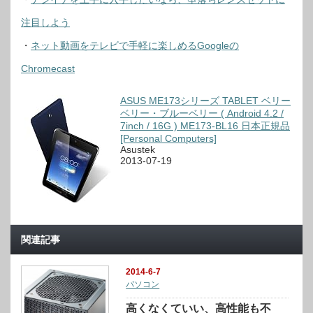
注目しよう
・
ネット動画をテレビで手軽に楽しめるGoogleの
Chromecast
ASUS ME173シリーズ TABLET ベリー
ベリー・ブルーベリー ( Android 4.2 /
7inch / 16G ) ME173-BL16 日本正規品
[Personal Computers]
Asustek
2013-07-19
関連記事
2014-6-7
パソコン
高くなくていい、高性能も不