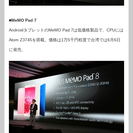
■
MeMO Pad 7
AndroidタブレットのMeMO Pad 7は低価格製品で、CPUには
Atom Z3745を搭載。価格は1万5千円程度で台湾では6月6日
に発売。