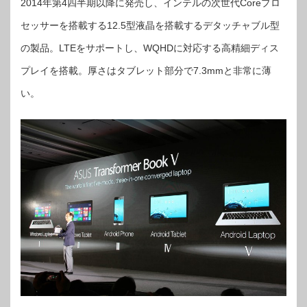
2014年第4四半期以降に発売し、インテルの次世代Coreプロ
セッサーを搭載する12.5型液晶を搭載するデタッチャブル型
の製品。LTEをサポートし、WQHDに対応する高精細ディス
プレイを搭載。厚さはタブレット部分で7.3mmと非常に薄
い。