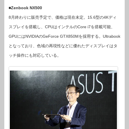
■
Zenbook NX500
8月終わりに販売予定で、価格は現在未定。15.6型の4Kディ
スプレイを搭載し、CPUはインテルのCore i7を搭載可能、
GPUにはNVIDIAのGeForce GTX850Mを採用する。Ultrabook
となっており、色域の再現性などに優れたディスプレイはタ
ッチ操作にも対応している。