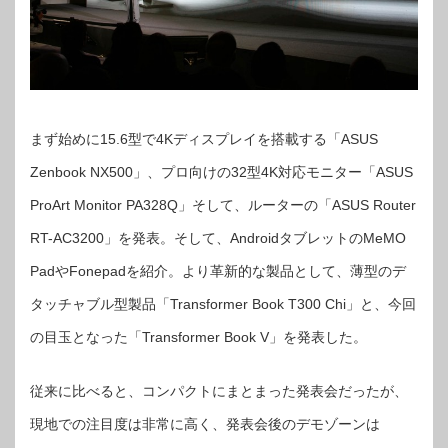
まず始めに15.6型で4Kディスプレイを搭載する「ASUS
Zenbook NX500」、プロ向けの32型4K対応モニター「ASUS
ProArt Monitor PA328Q」そして、ルーターの「ASUS Router
RT-AC3200」を発表。そして、AndroidタブレットのMeMO
PadやFonepadを紹介。より革新的な製品として、薄型のデ
タッチャブル型製品「Transformer Book T300 Chi」と、今回
の目玉となった「Transformer Book V」を発表した。
従来に比べると、コンパクトにまとまった発表会だったが、
現地での注目度は非常に高く、発表会後のデモゾーンは