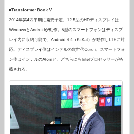
■
Transformer Book V
2014年第4四半期に発売予定。12.5型のHDディスプレイは
WindowsとAndroidが動作。5型のスマートフォンはディスプ
レイ内に収納可能で、Android 4.4（KitKat）が動作しLTEに対
応。ディスプレイ側はインテルの次世代Core i、スマートフォ
ン側はインテルのAtomと、どちらにもIntelプロセッサーが搭
載される。