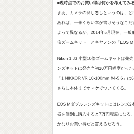
■現時点でのお買い得は何かを考えてみ
まあ、カメラの良し悪しというのは、ど
あれば、一冊くらい本が書けそうなこだ
よって異なるが、2014年5月現在、一般的
倍ズームキット」とキヤノンの「EOS 
Nikon 1 J3 小型10倍ズームキット
ンズキットは発売当初10万円程度だったが、現
「1 NIKKOR VR 10-100mm f
さらに本体までオマケでついてくる。
EOS Mダブルレンズキットにはレンズ
器を個別に購入すると7万円程度になる
かなりお買い得だと言えるだろう。