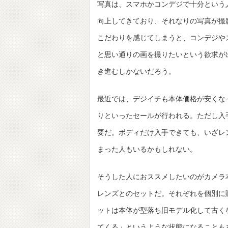
写真は、スマホかコンデジで十分という
向上してきており、それなりの写真が撮
こだわりを感じてしまうと、コンデジや
と思い通りの画を撮りたいという欲求が
き進むしかないだろう。
最近では、デジイチも本体価格が安くな
りといったセールが行われる。ただし入
要だ。ボディだけ入手できても、いざレ
まった人もいるかもしれない。
そうした人におススメしたいのがカメラ
レンズとのセットだ。それぞれを個別に
ットは本体が型落ち旧モデル化して古く
てくる」というような状態になることも