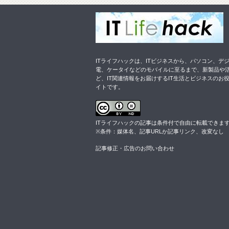
ITライフハックは、ITビジネスから、パソコン、デ
電、ケータイなどのモバイルに至るまで、新製品や
ど、IT関連情報をお届けするIT生活とビジネスのお
イトです。
ITライフハックの記事は
条件付
で自由に転載できま
※条件：媒体名、記事URLか記事リンク、改変なし
記事修正・広告のお問い合わせ