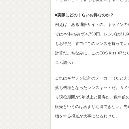
■実際にどのくらいお得なのか？
例えば、ある通販サイトの、キヤノンのEOS Ki
では本体のみは54,750円、レンズは31,
もお得だ。すでにこのレンズを持ってい
計算だ。ちなみに、このEOS Kiss 
コム調べ）。
これはキヤノン以外のメーカー（たとえば
落ち機種となったレンズキットだ。カメ
り現役期間が5年以上と長寿だ。数年前
販売というのはあまり期待できない。先
物をする視点が大事になるわけだ。