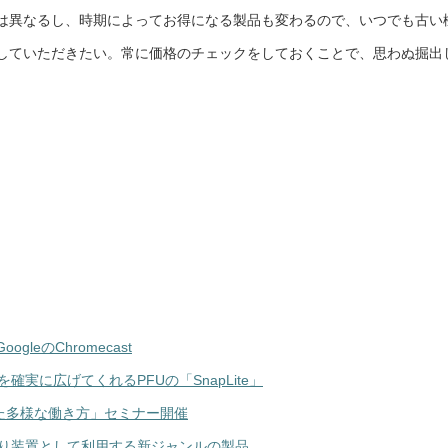
は異なるし、時期によってお得になる製品も変わるので、いつでも古い
していただきたい。常に価格のチェックをしておくことで、思わぬ掘出
eのChromecast
確実に広げてくれるPFUの「SnapLite」
用した多様な働き方」セミナー開催
み取り装置として利用する新ジャンルの製品