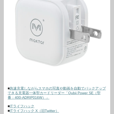
■
急速充電しながらスマホの写真や動画を自動でバックアップ
できる充電器一体型カードリーダー「Qubii Power SE（型
番：400-ADRIP016W）」
■
ITライフハック
■
ITライフハック X（旧Twitter）