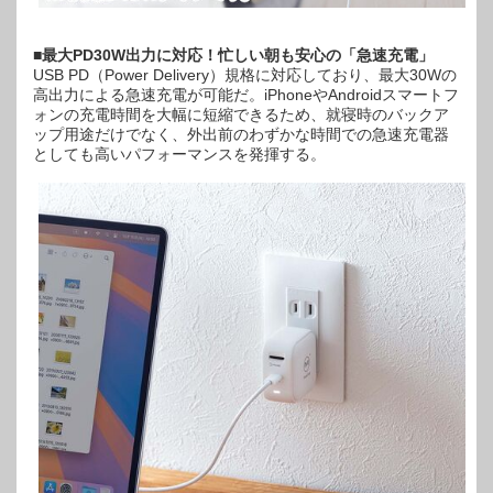
■最大PD30W出力に対応！忙しい朝も安心の「急速充電」
USB PD（Power Delivery）規格に対応しており、最大30Wの
高出力による急速充電が可能だ。iPhoneやAndroidスマートフ
ォンの充電時間を大幅に短縮できるため、就寝時のバックア
ップ用途だけでなく、外出前のわずかな時間での急速充電器
としても高いパフォーマンスを発揮する。