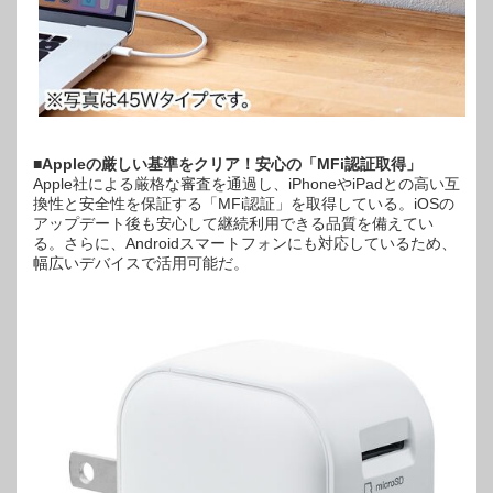
■Appleの厳しい基準をクリア！安心の「MFi認証取得」
Apple社による厳格な審査を通過し、iPhoneやiPadとの高い互
換性と安全性を保証する「MFi認証」を取得している。iOSの
アップデート後も安心して継続利用できる品質を備えてい
る。さらに、Androidスマートフォンにも対応しているため、
幅広いデバイスで活用可能だ。