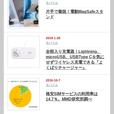
モバイル
片手で着脱！電動MagSafeスタ
ンド
2019-1-28
モバイル
全部入り充電器！Lightning、
microUSB、USBType Cを気に
せずワイヤレス充電できる『よ
くばりチャージャー』
2016-10-7
モバイル
格安SIMサービスの利用率は
14.7％。MMD研究所調べ