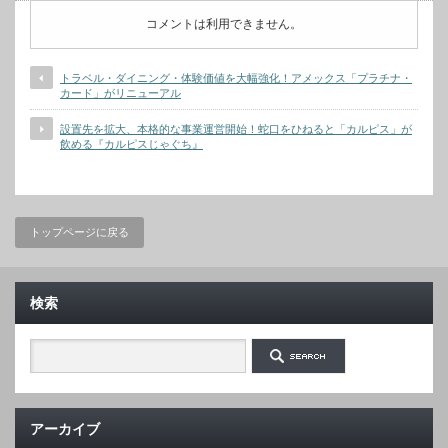
コメントは利用できません。
トラベル・ダイニング・体験価値を大幅強化！アメックス「プラチナ・
カード」がリニューアル
設置先を拡大、本格的な事業運営開始！蛇口をひねると「カルピス」が
飲める『カルピスじゃぐち』
トップページに戻る
検索
アーカイブ