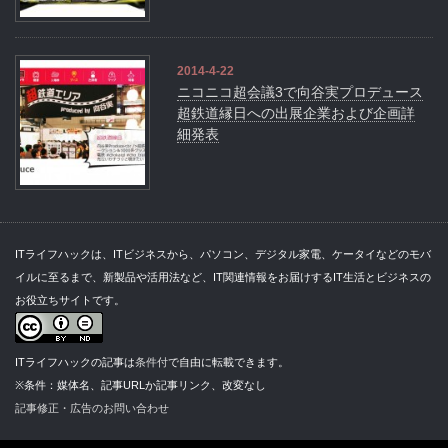
2014-4-22
ニコニコ超会議3で向谷実プロデュース
超鉄道縁日への出展企業および企画詳
細発表
ITライフハックは、ITビジネスから、パソコン、デジタル家電、ケータイなどのモバ
イルに至るまで、新製品や活用法など、IT関連情報をお届けするIT生活とビジネスの
お役立ちサイトです。
ITライフハックの記事は
条件付
で自由に転載できます。
※条件：媒体名、記事URLか記事リンク、改変なし
記事修正・広告のお問い合わせ