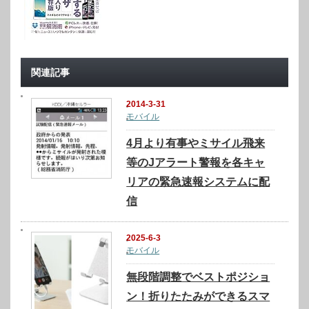
関連記事
2014-3-31
モバイル
4月より有事やミサイル飛来
等のJアラート警報を各キャ
リアの緊急速報システムに配
信
2025-6-3
モバイル
無段階調整でベストポジショ
ン！折りたたみができるスマ