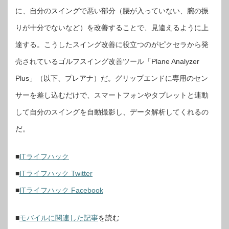
に、自分のスイングで悪い部分（腰が入っていない、腕の振
りが十分でないなど）を改善することで、見違えるように上
達する。こうしたスイング改善に役立つのがピクセラから発
売されているゴルフスイング改善ツール「Plane Analyzer
Plus」（以下、プレアナ）だ。グリップエンドに専用のセン
サーを差し込むだけで、スマートフォンやタブレットと連動
して自分のスイングを自動撮影し、データ解析してくれるの
だ。
■
ITライフハック
■
ITライフハック Twitter
■
ITライフハック Facebook
■
モバイルに関連した記事
を読む