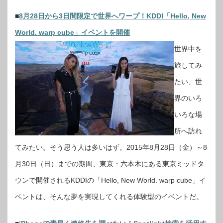
■
8月28日から3日間限定で世界へワープ！KDDI「Hello, New
World. warp cube」イベントを開催
世界中を
旅してみ
たい、世
界のいろ
いろな場
所へ訪れ
てみたい。そう思う人は多いはず。2015年8月28日（金）～8
月30日（日）までの期間、東京・六本木にある東京ミッドタ
ウンで開催されるKDDIの「Hello, New World. warp cube」イ
ベントは、そんな夢を実現してくれる体験型のイベントだ。