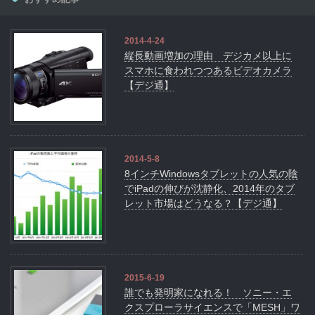
2014-4-24
縦長動画増加の理由 デジカメ以上に
スマホに食われつつあるビデオカメラ
【デジ通】
2014-5-8
8インチWindowsタブレットの人気の陰
でiPadの伸びが沈静化、2014年のタブ
レット市場はどうなる？【デジ通】
2015-6-19
誰でも発明家になれる！ ソニー・エ
クスプローラサイエンスで「MESH」ワ