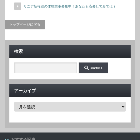
リニア新幹線の体験乗車募集中！あなたも応募してみては？
トップページに戻る
検索
アーカイブ
ア
ー
カ
イ
ブ
おすすめ記事