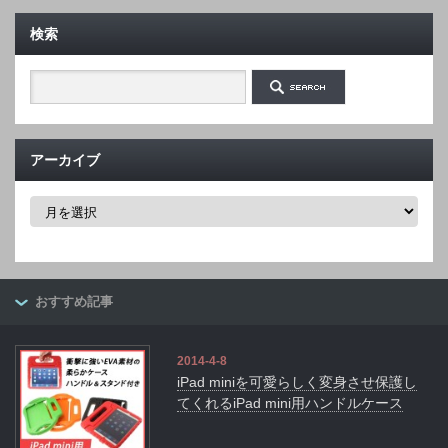
検索
アーカイブ
ア
ー
カ
イ
ブ
おすすめ記事
2014-4-8
iPad miniを可愛らしく変身させ保護し
てくれるiPad mini用ハンドルケース