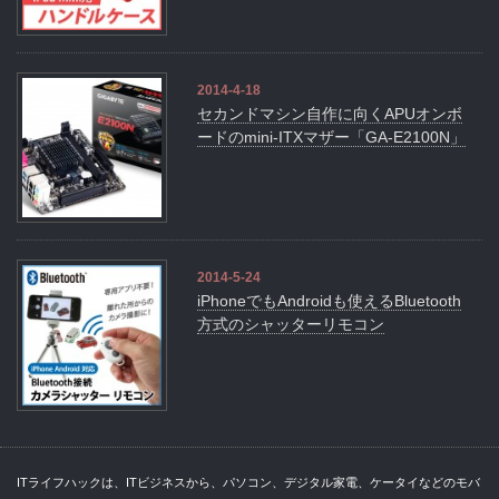
2014-4-18
セカンドマシン自作に向くAPUオンボ
ードのmini-ITXマザー「GA-E2100N」
2014-5-24
iPhoneでもAndroidも使えるBluetooth
方式のシャッターリモコン
ITライフハックは、ITビジネスから、パソコン、デジタル家電、ケータイなどのモバ