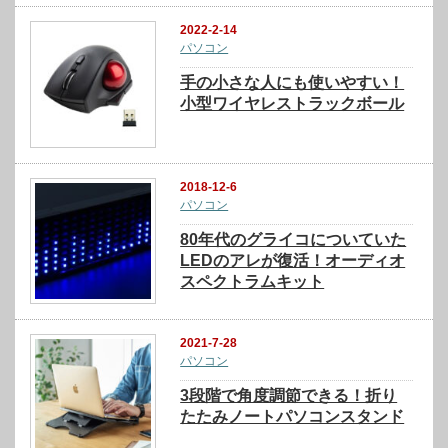
2022-2-14
パソコン
手の小さな人にも使いやすい！
小型ワイヤレストラックボール
2018-12-6
パソコン
80年代のグライコについていた
LEDのアレが復活！オーディオ
スペクトラムキット
2021-7-28
パソコン
3段階で角度調節できる！折り
たたみノートパソコンスタンド