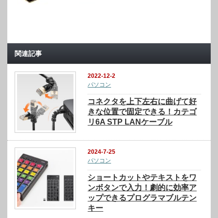
関連記事
2022-12-2
パソコン
コネクタを上下左右に曲げて好
きな位置で固定できる！カテゴ
リ6A STP LANケーブル
2024-7-25
パソコン
ショートカットやテキストをワ
ンボタンで入力！劇的に効率ア
ップできるプログラマブルテン
キー