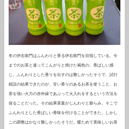
冬の伊右衛門はふんわりと香る伊右衛門を目指している。今
までのお茶と違ってこんがりと焼けた褐色の、香ばしい感
じ。ふんわりとした香りを出すのは難しかったそうで、試行
錯誤の結果できたのが、甘い香りのあるお茶を使うこと、お
茶を強い火力の赤外線であぶって火入れをするという方法を
採ることだった。その結果茶葉がじんわりと膨らみ、そこで
ふんわりとした香ばしい香味を付けることができた。しかし
この調整はかなり難しかったそうだ。暖ためて美味しいお茶