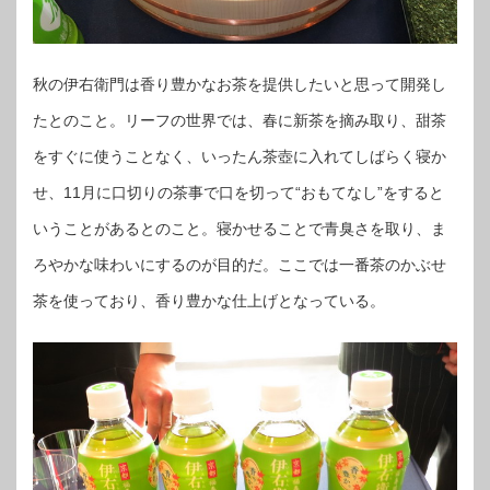
秋の伊右衛門は香り豊かなお茶を提供したいと思って開発し
たとのこと。リーフの世界では、春に新茶を摘み取り、甜茶
をすぐに使うことなく、いったん茶壺に入れてしばらく寝か
せ、11月に口切りの茶事で口を切って“おもてなし”をすると
いうことがあるとのこと。寝かせることで青臭さを取り、ま
ろやかな味わいにするのが目的だ。ここでは一番茶のかぶせ
茶を使っており、香り豊かな仕上げとなっている。