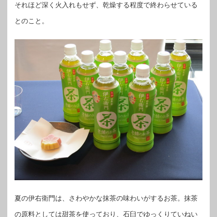
それほど深く火入れもせず、乾燥する程度で終わらせている
とのこと。
夏の伊右衛門は、さわやかな抹茶の味わいがするお茶。抹茶
の原料としては甜茶を使っており、石臼でゆっくりていねい