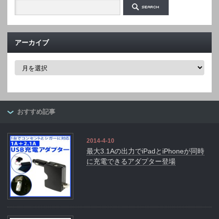
アーカイブ
ア
ー
カ
イ
ブ
おすすめ記事
2014-4-10
最大3.1Aの出力でiPadとiPhoneが同時
に充電できるアダプター登場