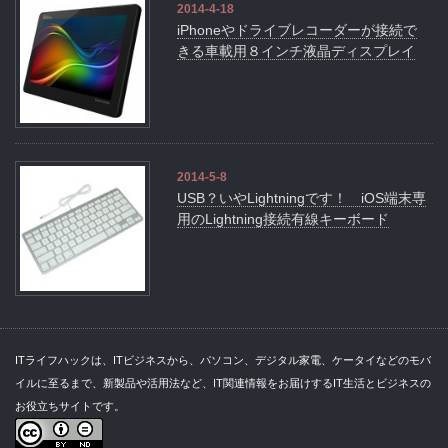
2014-4-18
iPhoneやドライブレコーダーが接続で
きる車載用８インチ液晶ディスプレイ
2014-5-8
USB？いやLightningです！ iOS端末専
用のLightning接続有線キーボード
ITライフハックは、ITビジネスから、パソコン、デジタル家電、ケータイなどのモバ
イルに至るまで、新製品や活用法など、IT関連情報をお届けするIT生活とビジネスの
お役立ちサイトです。