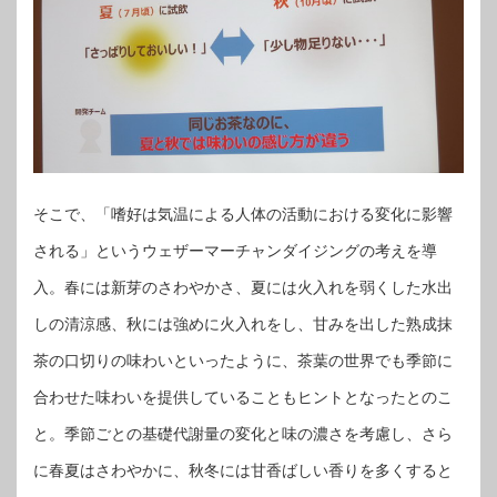
そこで、「嗜好は気温による人体の活動における変化に影響
される」というウェザーマーチャンダイジングの考えを導
入。春には新芽のさわやかさ、夏には火入れを弱くした水出
しの清涼感、秋には強めに火入れをし、甘みを出した熟成抹
茶の口切りの味わいといったように、茶葉の世界でも季節に
合わせた味わいを提供していることもヒントとなったとのこ
と。季節ごとの基礎代謝量の変化と味の濃さを考慮し、さら
に春夏はさわやかに、秋冬には甘香ばしい香りを多くすると