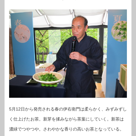
5月12日から発売される春の伊右衛門は柔らかく、みずみずし
く仕上げたお茶。新芽を揉みながら茶葉にしていく。新茶は
濃緑でつやつや。さわやかな香りの高いお茶となっている。