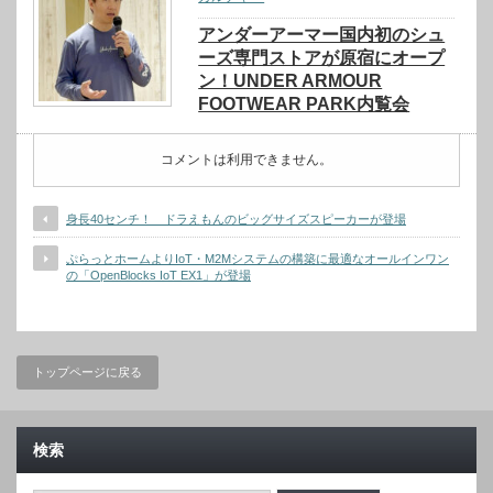
アンダーアーマー国内初のシュ
ーズ専門ストアが原宿にオープ
ン！UNDER ARMOUR
FOOTWEAR PARK内覧会
コメントは利用できません。
身長40センチ！ ドラえもんのビッグサイズスピーカーが登場
ぷらっとホームよりIoT・M2Mシステムの構築に最適なオールインワン
の「OpenBlocks IoT EX1」が登場
トップページに戻る
検索