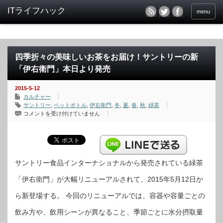
menu
四季折々の美味しいお茶をお届け！サントリーの新
「伊右衛門」本日より発売
2015-5-12
カルチャー
サントリー
,
ペットボトル
,
伊右衛門
,
冬
,
夏
,
春
,
秋
,
緑茶
四
コメントを受け付けていません
季
折々
の
美
味
し
い
お
サントリー食品インターナショナルから発売されている緑茶
茶
を
「伊右衛門」が大幅リニューアルされて、2015年5月12日か
お
届
け！
ら新登場する。 今回のリニューアルでは、容器や容量ごとの
サ
ン
ト
飲み方や、飲用シーンが異なること、季節ごとに水分摂取量
リ
ー