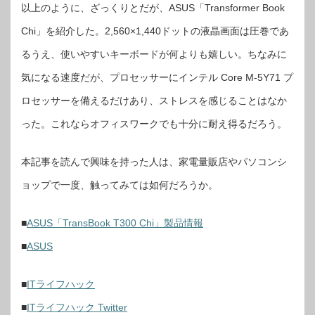
以上のように、ざっくりとだが、ASUS「Transformer Book
Chi」を紹介した。2,560×1,440ドットの液晶画面は圧巻であ
るうえ、使いやすいキーボードが何よりも嬉しい。ちなみに
気になる速度だが、プロセッサーにインテル Core M-5Y71 プ
ロセッサーを備えるだけあり、ストレスを感じることはなか
った。これならオフィスワークでも十分に耐え得るだろう。
本記事を読んで興味を持った人は、家電量販店やパソコンシ
ョップで一度、触ってみては如何だろうか。
■
ASUS「TransBook T300 Chi」製品情報
■
ASUS
■
ITライフハック
■
ITライフハック Twitter