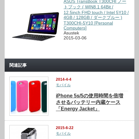
ASUS TransBook T300CHI ノー
トブック ( WIN8.1 64Bit /
12.5inch FHD touch / Intel 5Y10 /
4GB / 128GB / ダークブルー )
T300CHI-5Y10 [Personal
Computers]
Asustek
2015-03-06
関連記事
2014-4-4
モバイル
iPhone 5s/5の使用時間を倍増
させるバッテリー内蔵ケース
「Energy Jacket」
2015-6-22
モバイル