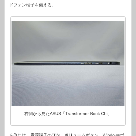
ドフォン端子を備える。
右側から見たASUS「Transformer Book Chi」
左側には、電源端子のほか、ボリュームボタン、Windowsボ