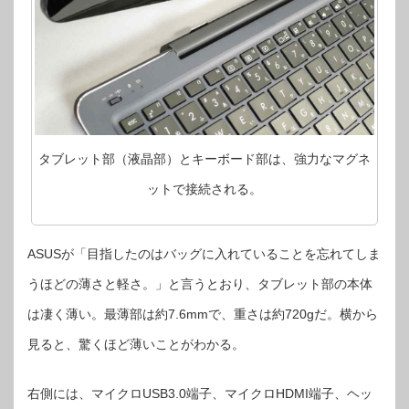
タブレット部（液晶部）とキーボード部は、強力なマグネ
ットで接続される。
ASUSが「目指したのはバッグに入れていることを忘れてしま
うほどの薄さと軽さ。」と言うとおり、タブレット部の本体
は凄く薄い。最薄部は約7.6mmで、重さは約720gだ。横から
見ると、驚くほど薄いことがわかる。
右側には、マイクロUSB3.0端子、マイクロHDMI端子、ヘッ