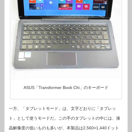
ASUS「Transformer Book Chi」のキーボード
一方、「タブレットモード」は、文字どおりに「タブレッ
ト」として使うモードだ。この手のタブレットの中には、液
晶解像度の低いものも多いが、本製品は2,560×1,440ドット