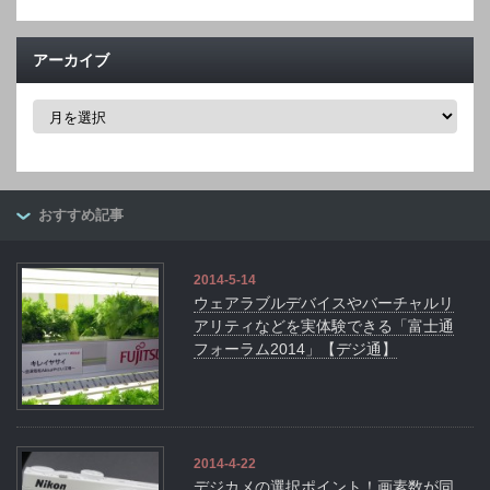
アーカイブ
ア
ー
カ
イ
ブ
おすすめ記事
2014-5-14
ウェアラブルデバイスやバーチャルリ
アリティなどを実体験できる「富士通
フォーラム2014」【デジ通】
2014-4-22
デジカメの選択ポイント！画素数が同