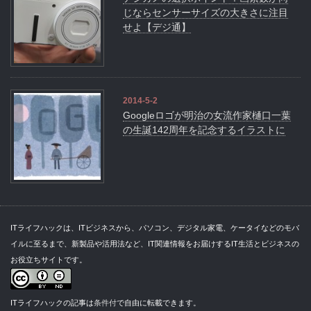
じならセンサーサイズの大きさに注目
せよ【デジ通】
2014-5-2
Googleロゴが明治の女流作家樋口一葉
の生誕142周年を記念するイラストに
ITライフハックは、ITビジネスから、パソコン、デジタル家電、ケータイなどのモバ
イルに至るまで、新製品や活用法など、IT関連情報をお届けするIT生活とビジネスの
お役立ちサイトです。
ITライフハックの記事は
条件付
で自由に転載できます。