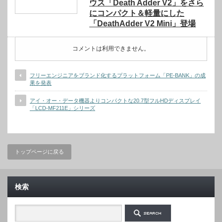
ウス「Death Adder V2」をさら
にコンパクト＆軽量にした
「DeathAdder V2 Mini」登場
コメントは利用できません。
フリーエンジニアをブランド化するプラットフォーム「PE-BANK」の成
果を発表
アイ・オー・データ機器よりコンパクトな20.7型フルHDディスプレイ
「LCD-MF211E」シリーズ
トップページに戻る
検索